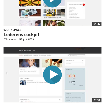
01:47
WORKSPACE
Lederens cockpit
434 views
10. juli 2019
02:39