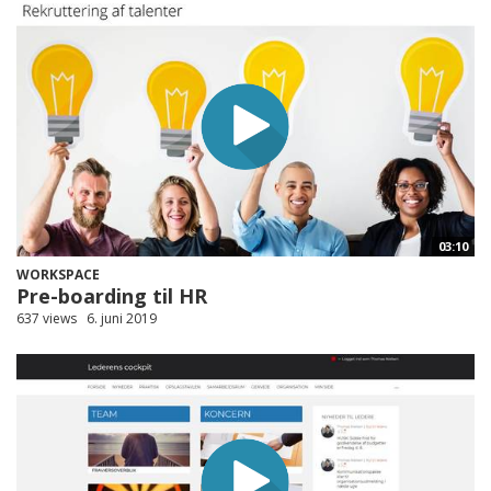
03:10
WORKSPACE
Pre-boarding til HR
637 views
6. juni 2019