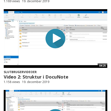
1.169 views
19. december 2019
04:25
SLUTBRUGERVIDEOER
Video 2: Struktur i DocuNote
1.158 views
19. december 2019