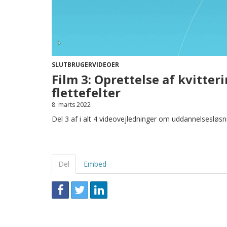
SLUTBRUGERVIDEOER
Film 3: Oprettelse af kvitte
flettefelter
8. marts 2022
Del 3 af i alt 4 videovejledninger om uddannelsesløs
Del
Embed